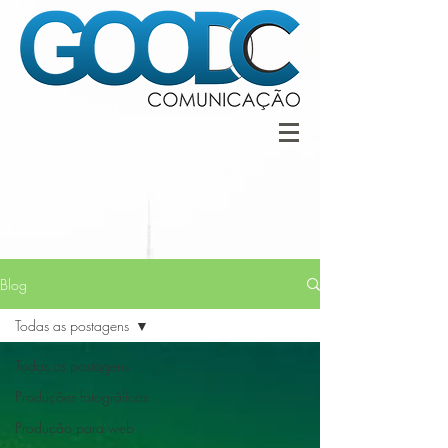
Blog
Todas as postagens
Todas as postagens
Produções fotográficas
Produção para web