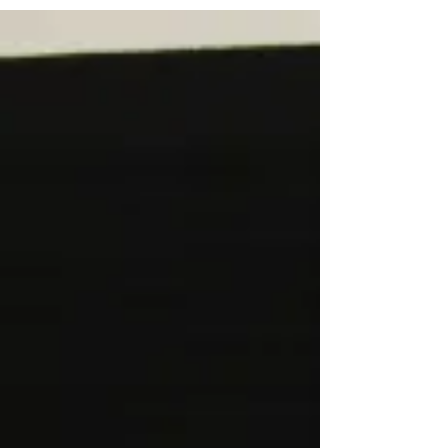
evento. Estamos otimistas e muito feliz com
essa...