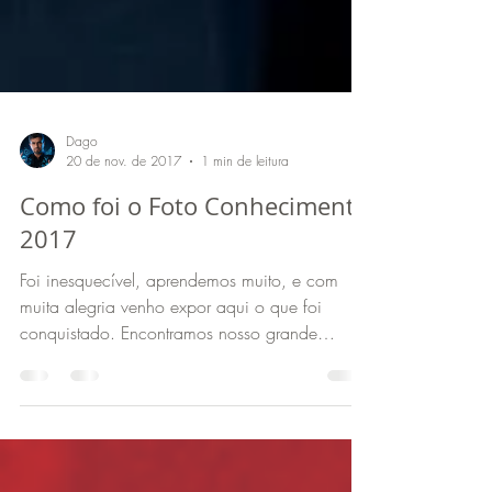
Dago
20 de nov. de 2017
1 min de leitura
Como foi o Foto Conhecimento
2017
Foi inesquecível, aprendemos muito, e com
muita alegria venho expor aqui o que foi
conquistado. Encontramos nosso grande
parceiro e...