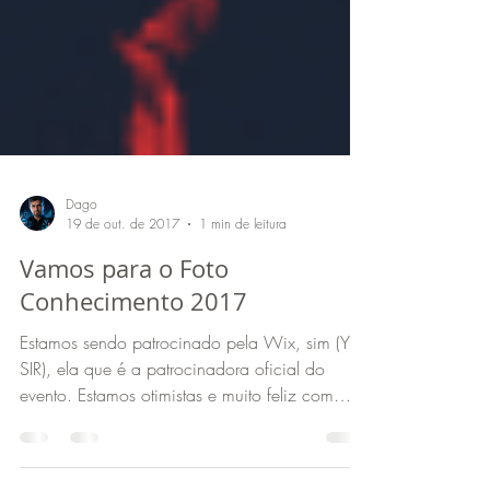
Dago
19 de out. de 2017
1 min de leitura
Vamos para o Foto
Conhecimento 2017
Estamos sendo patrocinado pela Wix, sim (YES
SIR), ela que é a patrocinadora oficial do