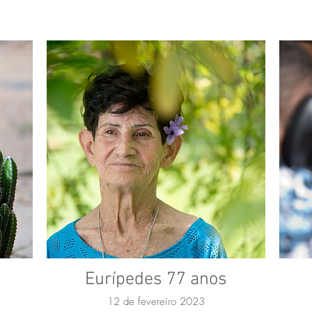
Eurípedes 77 anos
12 de fevereiro 2023