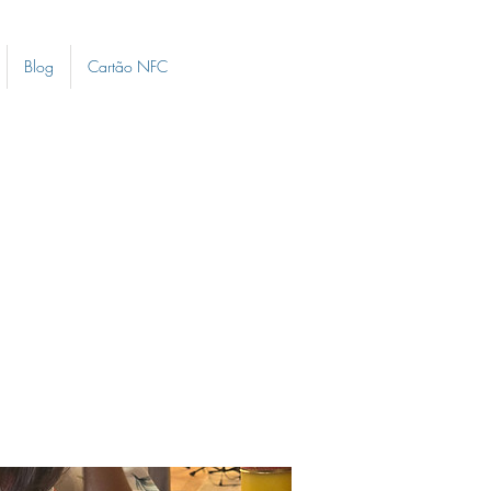
Blog
Cartão NFC