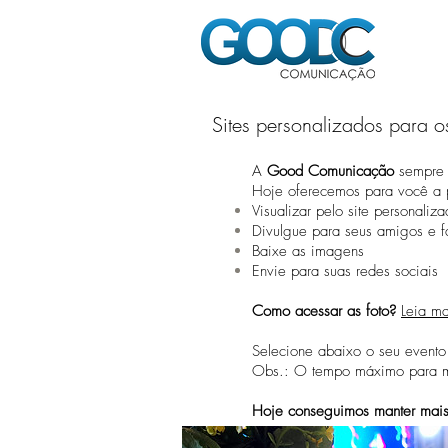
Sites personalizados para os
A
Good Comunicação
sempre 
Hoje oferecemos para você a p
Visualizar pelo site personaliz
Divulgue para seus amigos e f
Baixe as imagens
Envie para suas redes sociais
Como acessar as foto?
Leia ma
Selecione abaixo o seu evento
Obs.: O tempo máximo para ma
Hoje conseguimos manter mais 