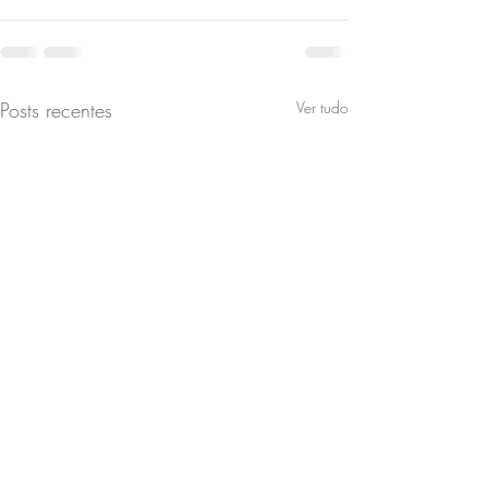
Posts recentes
Ver tudo