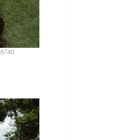
98740