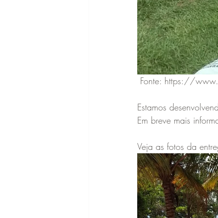
 Fonte: https://w
Estamos desenvolven
Em breve mais inform
Veja as fotos da entr