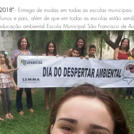
 2018"
 - Entrega de mudas em todas as escolas municipais
lunos e pais, além de que em todas as escolas estão send
educação ambiental.Escola Municipal São Francisco de Ass