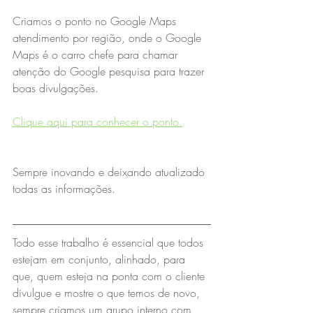
Criamos o ponto no Google Maps 
atendimento por região, onde o Google 
Maps é o carro chefe para chamar 
atenção do Google pesquisa para trazer 
boas divulgações.
Clique aqui para conhecer o ponto.
Sempre inovando e deixando atualizado 
todas as informações.
Todo esse trabalho é essencial que todos 
estejam em conjunto, alinhado, para 
que, quem esteja na ponta com o cliente 
divulgue e mostre o que temos de novo, 
sempre criamos um grupo interno com 