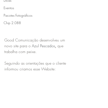
Dicas
Eventos
Pacotes Fotográficos
Chip 2.088
Good Comunicação desenvolveu um 
novo site para o 
Azul Pescados
,
 que 
trabalha com peixe.
Seguindo as orientações que o cliente 
informou criamos esse Website: